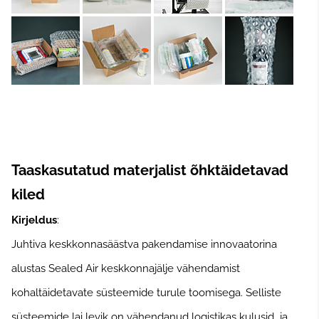
Taaskasutatud materjalist õhktäidetavad
kiled
Kirjeldus
:
Juhtiva keskkonnasäästva pakendamise innovaatorina
alustas Sealed Air keskkonnajälje vähendamist
kohaltäidetavate süsteemide turule toomisega. Selliste
süsteemide lai levik on vähendanud logistikas kulusid ja