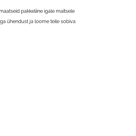
omaatseid pakkeliine igale maitsele
ega ühendust ja loome teile sobiva