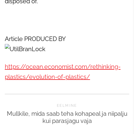
disposed of.
Article PRODUCED BY
https://ocean.economist.com/rethinking-
plastics/evolution-of-plastics/
EELMINE
Mullkile, mida saab teha kohapeal ja niipalju
kui parasjagu vaja