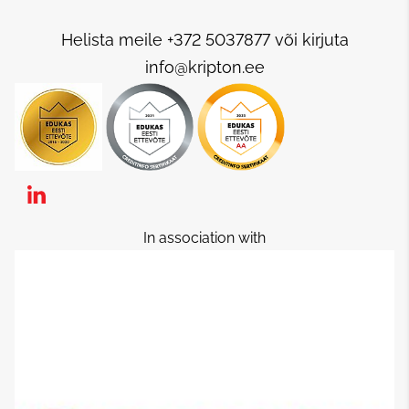
Helista meile +372 5037877 või kirjuta
info@kripton.ee
In association with