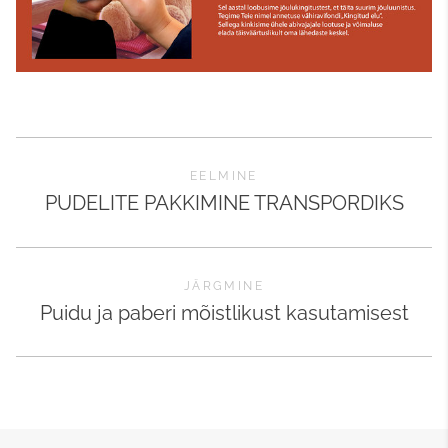
EELMINE
PUDELITE PAKKIMINE TRANSPORDIKS
JÄRGMINE
Puidu ja paberi mõistlikust kasutamisest