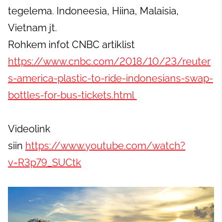
tegelema. Indoneesia, Hiina, Malaisia,
Vietnam jt.
Rohkem infot CNBC artiklist
https://www.cnbc.com/2018/10/23/reuter
s-america-plastic-to-ride-indonesians-swap-
bottles-for-bus-tickets.html
Videolink
siin
https://www.youtube.com/watch?
v=R3p79_SUCtk