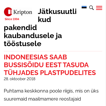
Jätkusuutli
kud
pakendid
kaubandusele ja
tööstusele
INDONEESIAS SAAB
BUSSISÕIDU EEST TASUDA
TÜHJADES PLASTPUDELITES
28. oktoober 2018
Puhtama keskkonna poole riigis, mis on üks
suuremaid maailmamere reostajaid